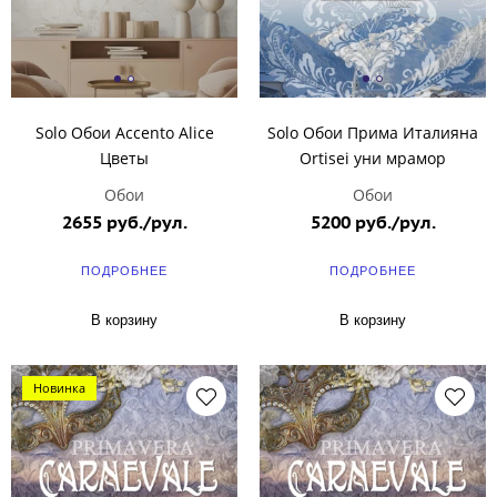
Solo Обои Accento Alice
Solo Обои Прима Италияна
Цветы
Ortisei уни мрамор
Обои
Обои
2655 руб./рул.
5200 руб./рул.
ПОДРОБНЕЕ
ПОДРОБНЕЕ
В корзину
В корзину
Новинка