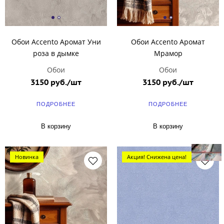
Обои Accento Аромат Уни
Обои Accentо Аромат
роза в дымке
Мрамор
Обои
Обои
3150 руб./шт
3150 руб./шт
ПОДРОБНЕЕ
ПОДРОБНЕЕ
В корзину
В корзину
Новинка
Акция! Снижена цена!