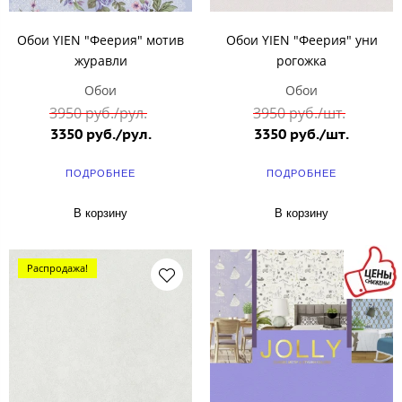
Обои YIEN "Феерия" мотив
Обои YIEN "Феерия" уни
журавли
рогожка
Обои
Обои
3950 руб./рул.
3950 руб./шт.
3350 руб./рул.
3350 руб./шт.
ПОДРОБНЕЕ
ПОДРОБНЕЕ
В корзину
В корзину
Распродажа!