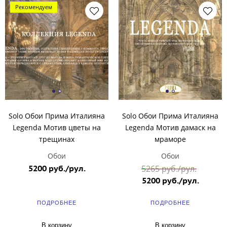
Рекомендуем
Solo Обои Прима Италияна
Solo Обои Прима Италияна
Legenda Мотив цветы на
Legenda Мотив дамаск на
трещинах
мраморе
Обои
Обои
5200 руб./рул.
5265 руб./рул.
5200 руб./рул.
ПОДРОБНЕЕ
ПОДРОБНЕЕ
В корзину
В корзину