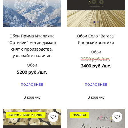
Обои Прима Италияна
Обои Соло "Вагаса"
"Ортизеи" мотив дамаск
Японские зонтики
снят с производства.
Обои
узнавайте наличие
2550 руб./шт.
Обои
2400 руб./шт.
5200 руб./шт.
ПОДРОБНЕЕ
ПОДРОБНЕЕ
В корзину
В корзину
Акция! Снижена цена!
Новинка