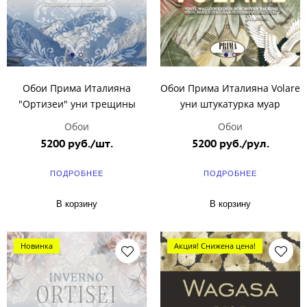
Обои Прима Италияна
Обои Прима Италияна Volare
"Ортизеи" уни трещины
уни штукатурка муар
Обои
Обои
5200 руб./шт.
5200 руб./рул.
ПОДРОБНЕЕ
ПОДРОБНЕЕ
В корзину
В корзину
Новинка
Акция! Снижена цена!