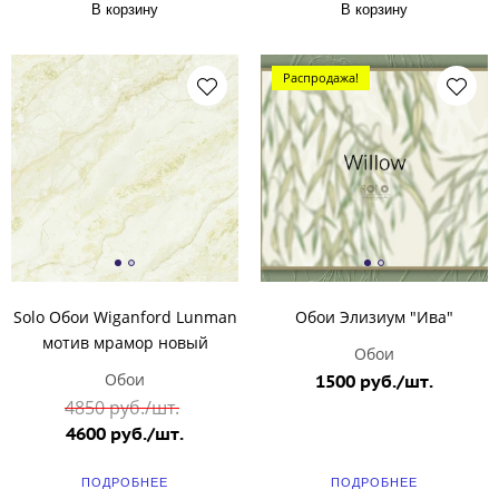
В корзину
В корзину
Распродажа!
Solo Обои Wiganford Lunman
Обои Элизиум "Ива"
мотив мрамор новый
Обои
Обои
1500 руб./шт.
4850 руб./шт.
4600 руб./шт.
ПОДРОБНЕЕ
ПОДРОБНЕЕ