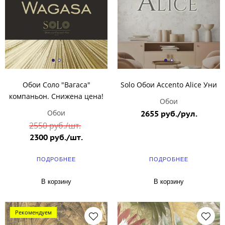
Обои Соло "Вагаса"
Solo Обои Accento Alice Уни
компаньон. Снижена цена!
Обои
Обои
2655 руб./рул.
2550 руб./шт.
2300 руб./шт.
ПОДРОБНЕЕ
ПОДРОБНЕЕ
В корзину
В корзину
Рекомендуем