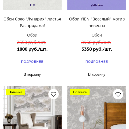
Обои Соло "Лунария" листья
Обои YIEN "Веселый" мотив
Распродажа!
невесты
Обои
Обои
2550 руб./шт.
3950 руб./шт.
1800 руб./шт.
3350 руб./шт.
ПОДРОБНЕЕ
ПОДРОБНЕЕ
В корзину
В корзину
Новинка
Новинка