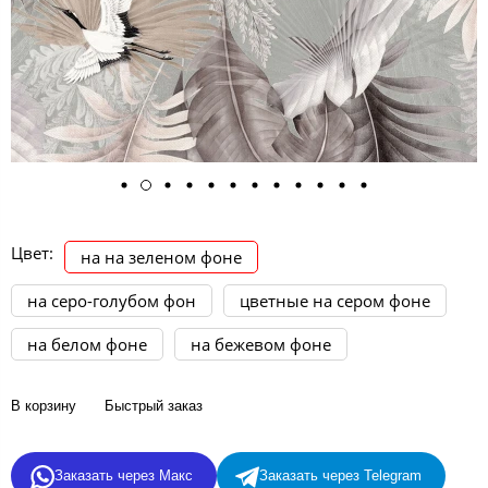
Цвет:
на на зеленом фоне
на серо-голубом фон
цветные на сером фоне
на белом фоне
на бежевом фоне
В корзину
Быстрый заказ
Заказать через Макс
Заказать через Telegram