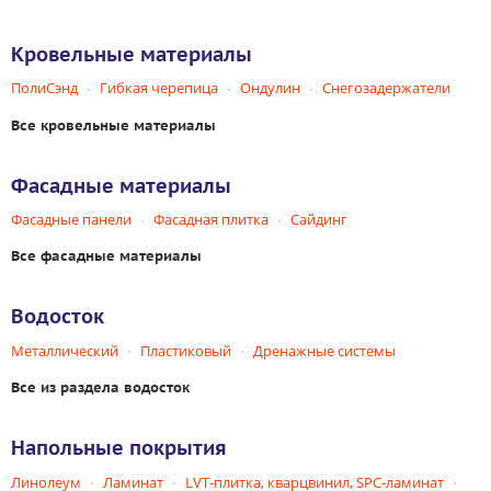
Кровельные материалы
ПолиСэнд
Гибкая черепица
Ондулин
Снегозадержатели
Все кровельные материалы
Фасадные материалы
Фасадные панели
Фасадная плитка
Сайдинг
Все фасадные материалы
Водосток
Металлический
Пластиковый
Дренажные системы
Все из раздела водосток
Напольные покрытия
Линолеум
Ламинат
LVT-плитка, кварцвинил, SPC-ламинат