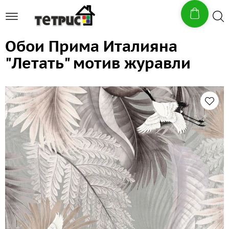
Обои Прима Италияна
"Летать" мотив журавли