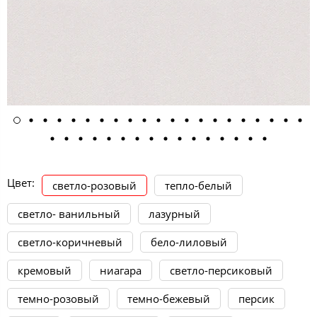
Цвет:
светло-розовый
тепло-белый
светло- ванильный
лазурный
светло-коричневый
бело-лиловый
кремовый
ниагара
светло-персиковый
темно-розовый
темно-бежевый
персик