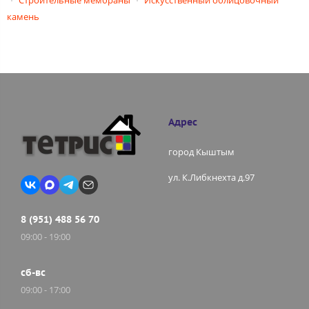
камень
Адрес
город Кыштым
ул. К.Либкнехта д.97
8 (951) 488 56 70
09:00 - 19:00
сб-вс
09:00 - 17:00