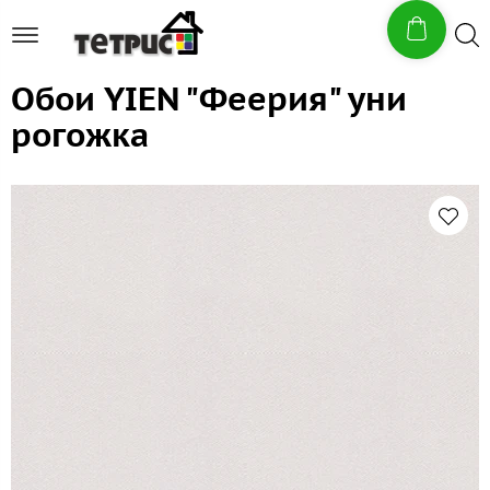
Обои YIEN "Феерия" уни
рогожка