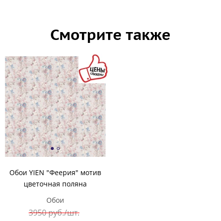
Смотрите также
Обои YIEN "Феерия" мотив
цветочная поляна
Обои
3950 руб./шт.