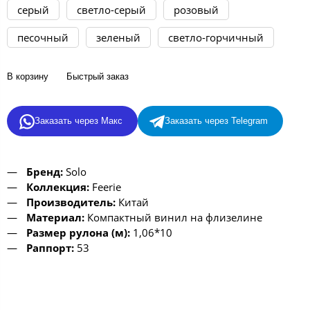
серый
светло-серый
розовый
песочный
зеленый
светло-горчичный
В корзину
Быстрый заказ
Заказать через Макс
Заказать через Telegram
Бренд:
Solo
Коллекция:
Feerie
Производитель:
Китай
Материал:
Компактный винил на флизелине
Размер рулона (м):
1,06*10
Раппорт:
53