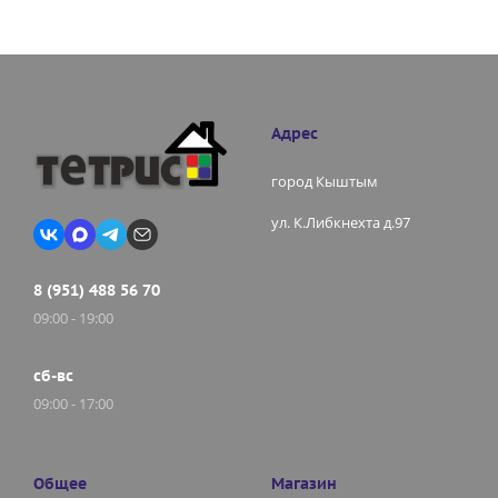
Адрес
город Кыштым
ул. К.Либкнехта д.97
8 (951) 488 56 70
09:00 - 19:00
сб-вс
09:00 - 17:00
Общее
Магазин