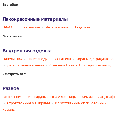
Все обои
Лакокрасочные материалы
ПФ-115
Грунт-эмаль
Интерьерные
По дереву
Все краски
Внутренняя отделка
Панели ПВХ
Панели МДФ
3D Панели
Экраны для радиаторов
Декоративные панели
Стеновые Панели ПВХ термоперевод
Смотреть все
Разное
Вентиляция
Мансардные окна и лестницы
Химия
Ландшафт
Строительные мембраны
Искусственный облицовочный
камень