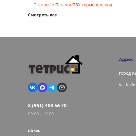
Стеновые Панели ПВХ термоперевод
Смотреть все
Адрес
город 
ул. К.Л
8 (951) 488 56 70
09:00 - 19:00
сб-вс