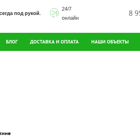
24/7
8 9
сегда под рукой.
онлайн
БЛОГ
ДОСТАВКА И ОПЛАТА
НАШИ ОБЪЕКТЫ
лине