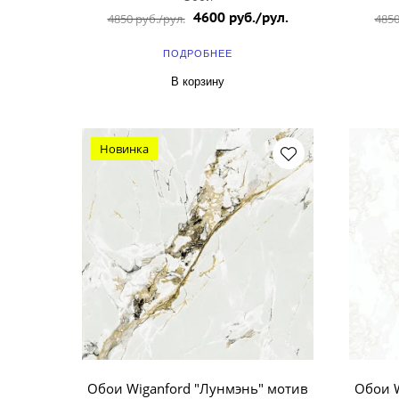
4600 руб./рул.
4850 руб./рул.
4850
ПОДРОБНЕЕ
В корзину
Новинка
Обои Wiganford "Лунмэнь" мотив
Обои W