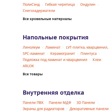
ПолиСэнд
Гибкая черепица
Ондулин
Снегозадержатели
Все кровельные материалы
Напольные покрытия
Линолеум
Ламинат
LVT-плитка, кварцвинил,
SPC-ламинат
Керамогранит
Плинтуса
Подложка под ламинат и кварцвинил
Клеи
ARLOK
Все товары
Внутренняя отделка
Панели ПВХ
Панели МДФ
3D Панели
Экраны для радиаторов
Декоративные панели