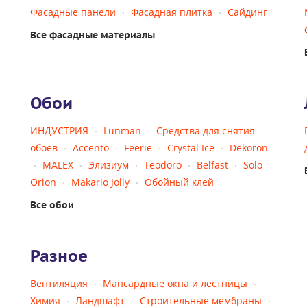
Фасадные панели
Фасадная плитка
Сайдинг
Все фасадные материалы
Обои
ИНДУСТРИЯ
Lunman
Средства для снятия
обоев
Accento
Feerie
Crystal Ice
Dekoron
MALEX
Элизиум
Teodoro
Belfast
Solo
Orion
Makario Jolly
Обойный клей
Все обои
Разное
Вентиляция
Мансардные окна и лестницы
Химия
Ландшафт
Строительные мембраны