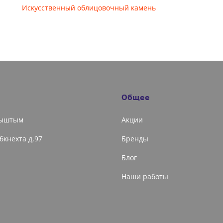
Искусственный облицовочный камень
Общее
Кыштым
Акции
ибкнехта д.97
Бренды
Блог
Наши работы