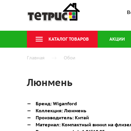
В
КАТАЛОГ ТОВАРОВ
АКЦИИ
Главная
Обои
Люнмень
Бренд:
Wiganford
Коллекция:
Люнмень
Производитель:
Китай
Материал:
Компактный винил на флизе