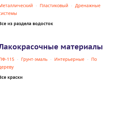
Металлический
Пластиковый
Дренажные
системы
Все из раздела водосток
Лакокрасочные материалы
ПФ-115
Грунт-эмаль
Интерьерные
По
дереву
Все краски