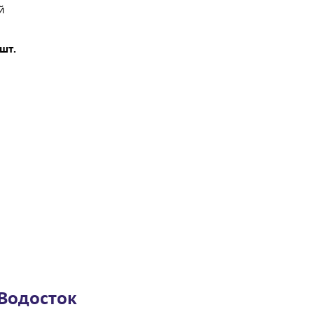
й
шт.
Водосток