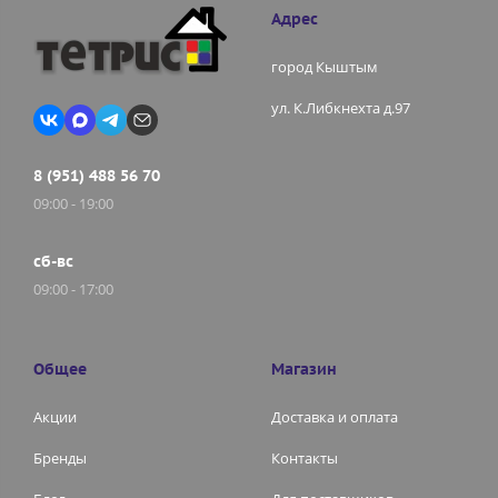
Адрес
город Кыштым
ул. К.Либкнехта д.97
8 (951) 488 56 70
09:00 - 19:00
сб-вс
09:00 - 17:00
Общее
Магазин
Акции
Доставка и оплата
Бренды
Контакты