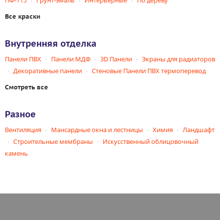
ПФ-115
Грунт-эмаль
Интерьерные
По дереву
Все краски
Внутренняя отделка
Панели ПВХ
Панели МДФ
3D Панели
Экраны для радиаторов
Декоративные панели
Стеновые Панели ПВХ термоперевод
Смотреть все
Разное
Вентиляция
Мансардные окна и лестницы
Химия
Ландшафт
Строительные мембраны
Искусственный облицовочный
камень