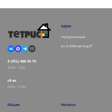
Адрес
город Кыштым
ул. К.Либкнехта д.97
8 (951) 488 56 70
09:00 - 19:00
сб-вс
09:00 - 17:00
Общее
Магазин