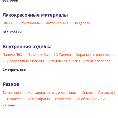
Все обои
Лакокрасочные материалы
ПФ-115
Грунт-эмаль
Интерьерные
По дереву
Все краски
Внутренняя отделка
Панели ПВХ
Панели МДФ
3D Панели
Экраны для радиаторов
Декоративные панели
Стеновые Панели ПВХ термоперевод
Смотреть все
Разное
Вентиляция
Мансардные окна и лестницы
Химия
Ландшафт
Строительные мембраны
Искусственный облицовочный
камень