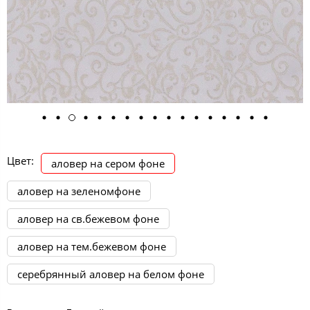
Цвет:
аловер на сером фоне
аловер на зеленомфоне
аловер на св.бежевом фоне
аловер на тем.бежевом фоне
серебрянный аловер на белом фоне