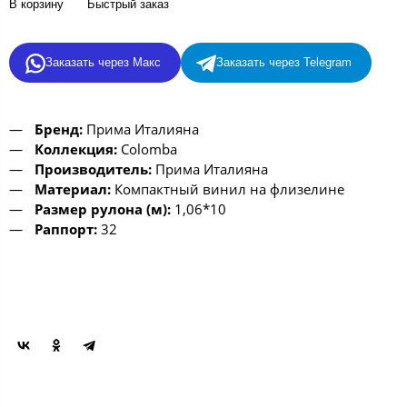
В корзину
Быстрый заказ
Заказать через Макс
Заказать через Telegram
Бренд:
Прима Италияна
Коллекция:
Colomba
Производитель:
Прима Италияна
Материал:
Компактный винил на флизелине
Размер рулона (м):
1,06*10
Раппорт:
32