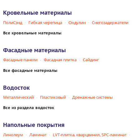
Кровельные материалы
ПолиСэнд
Гибкая черепица
Ондулин
Снегозадержатели
Все кровельные материалы
Фасадные материалы
Фасадные панели
Фасадная плитка
Сайдинг
Все фасадные материалы
Водосток
Металлический
Пластиковый
Дренажные системы
Все из раздела водосток
Напольные покрытия
Линолеум
Ламинат
LVT-плитка, кварцвинил, SPC-ламинат