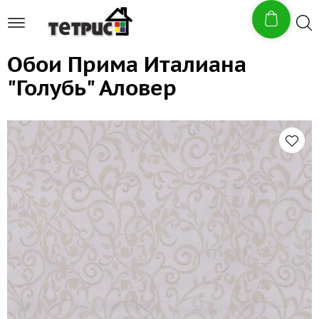
Обои Прима Италиана
"Голубь" Аловер