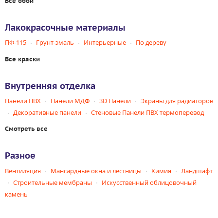
Все обои
Лакокрасочные материалы
ПФ-115
Грунт-эмаль
Интерьерные
По дереву
Все краски
Внутренняя отделка
Панели ПВХ
Панели МДФ
3D Панели
Экраны для радиаторов
Декоративные панели
Стеновые Панели ПВХ термоперевод
Смотреть все
Разное
Вентиляция
Мансардные окна и лестницы
Химия
Ландшафт
Строительные мембраны
Искусственный облицовочный
камень