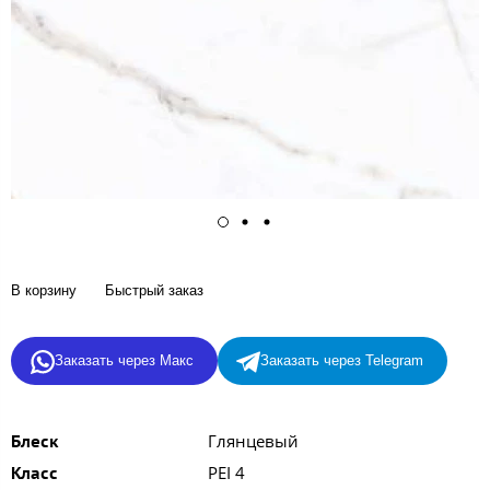
В корзину
Быстрый заказ
Заказать через Макс
Заказать через Telegram
Глянцевый
Блеск
PEI 4
Класс