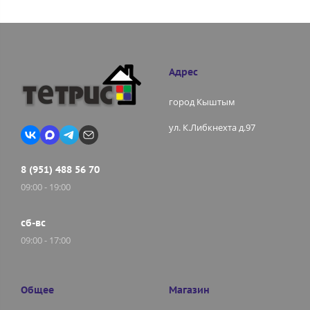
Адрес
город Кыштым
ул. К.Либкнехта д.97
8 (951) 488 56 70
09:00 - 19:00
сб-вс
09:00 - 17:00
Общее
Магазин