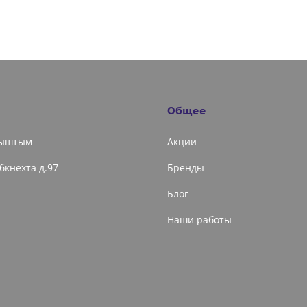
Общее
Кыштым
Акции
ибкнехта д.97
Бренды
Блог
Наши работы