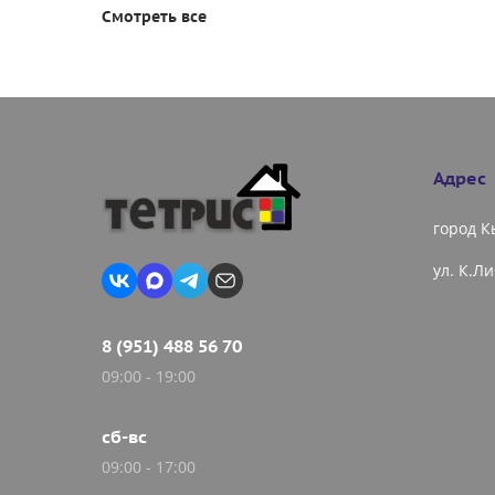
Смотреть все
Адрес
город 
ул. К.Л
8 (951) 488 56 70
09:00 - 19:00
сб-вс
09:00 - 17:00