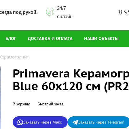
24/7
8 9
сегда под рукой.
онлайн
БЛОГ
ДОСТАВКА И ОПЛАТА
НАШИ ОБЪЕКТЫ
Керамогранит
Primavera Керамог
Blue 60x120 см (PR2
В корзину
Быстрый заказ
Заказать через Макс
Заказать через Telegram