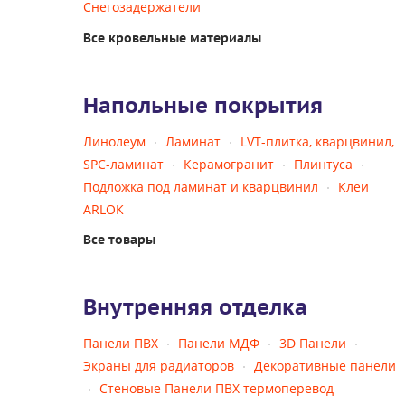
Снегозадержатели
Все кровельные материалы
Напольные покрытия
Линолеум
Ламинат
LVT-плитка, кварцвинил,
SPC-ламинат
Керамогранит
Плинтуса
Подложка под ламинат и кварцвинил
Клеи
ARLOK
Все товары
Внутренняя отделка
Панели ПВХ
Панели МДФ
3D Панели
Экраны для радиаторов
Декоративные панели
Стеновые Панели ПВХ термоперевод