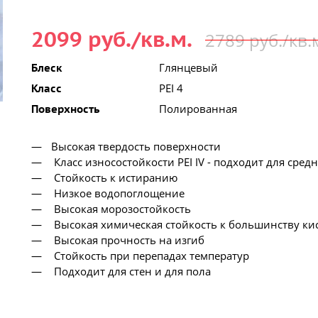
2099 руб./кв.м.
2789 руб./кв.
Глянцевый
Блеск
PEI 4
Класс
Полированная
Поверхность
Высокая твердость поверхности
Класс износостойкости PEI IV - подходит для сред
Стойкость к истиранию
Низкое водопоглощение
Высокая морозостойкость
Высокая химическая стойкость к большинству ки
Высокая прочность на изгиб
Стойкость при перепадах температур
Подходит для стен и для пола