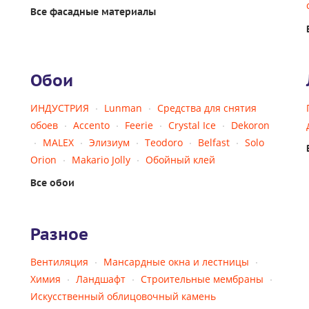
Все фасадные материалы
Обои
ИНДУСТРИЯ
Lunman
Средства для снятия
обоев
Accento
Feerie
Crystal Ice
Dekoron
MALEX
Элизиум
Teodoro
Belfast
Solo
Orion
Makario Jolly
Обойный клей
Все обои
Разное
Вентиляция
Мансардные окна и лестницы
Химия
Ландшафт
Строительные мембраны
Искусственный облицовочный камень