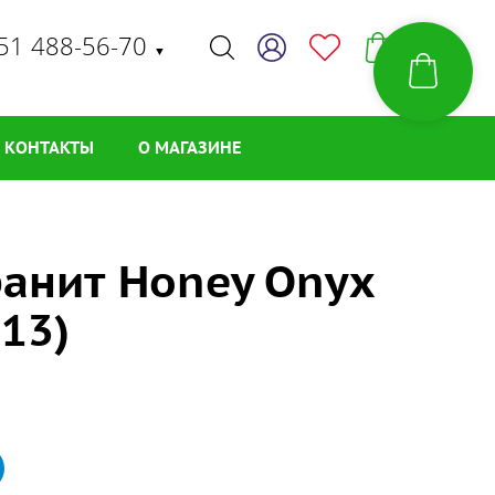
51 488-56-70
▼
КОНТАКТЫ
О МАГАЗИНЕ
ранит Honey Onyx
13)