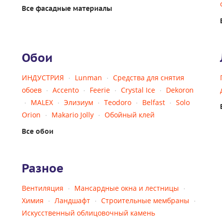
Все фасадные материалы
Обои
ИНДУСТРИЯ
Lunman
Средства для снятия
обоев
Accento
Feerie
Crystal Ice
Dekoron
MALEX
Элизиум
Teodoro
Belfast
Solo
Orion
Makario Jolly
Обойный клей
Все обои
Разное
Вентиляция
Мансардные окна и лестницы
Химия
Ландшафт
Строительные мембраны
Искусственный облицовочный камень