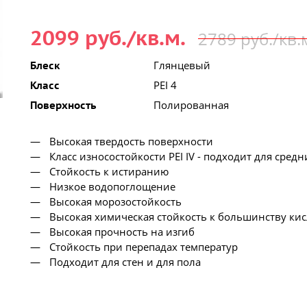
2099 руб./кв.м.
2789 руб./кв.
Глянцевый
Блеск
PEI 4
Класс
Полированная
Поверхность
Высокая твердость поверхности
Класс износостойкости PEI IV - подходит для сред
Стойкость к истиранию
Низкое водопоглощение
Высокая морозостойкость
Высокая химическая стойкость к большинству ки
Высокая прочность на изгиб
Стойкость при перепадах температур
Подходит для стен и для пола