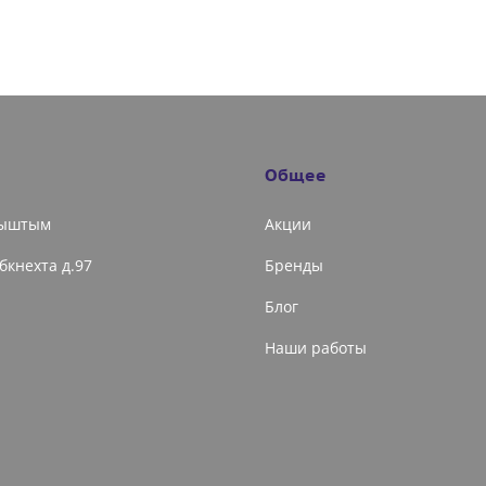
Общее
Кыштым
Акции
ибкнехта д.97
Бренды
Блог
Наши работы