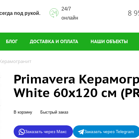
24/7
8 9
сегда под рукой.
онлайн
БЛОГ
ДОСТАВКА И ОПЛАТА
НАШИ ОБЪЕКТЫ
Керамогранит
Primavera Керамогр
White 60x120 см (P
В корзину
Быстрый заказ
Заказать через Макс
Заказать через Telegram