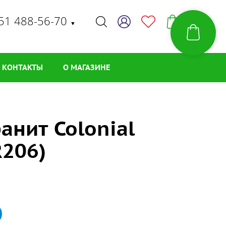
51 488-56-70
▼
КОНТАКТЫ
О МАГАЗИНЕ
анит Colonial
R206)