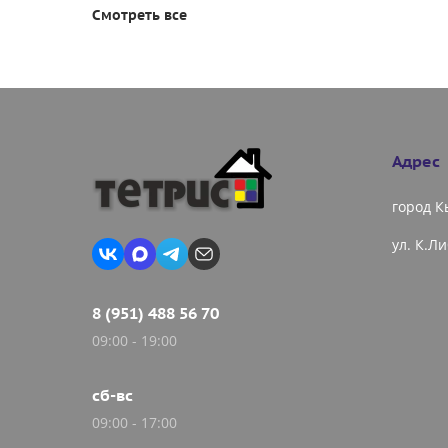
Смотреть все
Адрес
город 
ул. К.Л
8 (951) 488 56 70
09:00 - 19:00
сб-вс
09:00 - 17:00