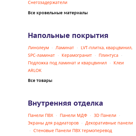
Снегозадержатели
Все кровельные материалы
Напольные покрытия
Линолеум
Ламинат
LVT-плитка, кварцвинил,
SPC-ламинат
Керамогранит
Плинтуса
Подложка под ламинат и кварцвинил
Клеи
ARLOK
Все товары
Внутренняя отделка
Панели ПВХ
Панели МДФ
3D Панели
Экраны для радиаторов
Декоративные панели
Стеновые Панели ПВХ термоперевод