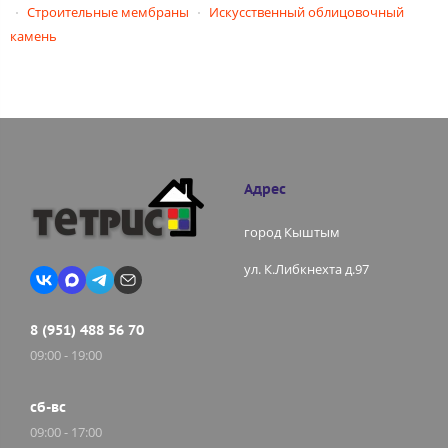
Строительные мембраны
Искусственный облицовочный
камень
Адрес
город Кыштым
ул. К.Либкнехта д.97
8 (951) 488 56 70
09:00 - 19:00
сб-вс
09:00 - 17:00