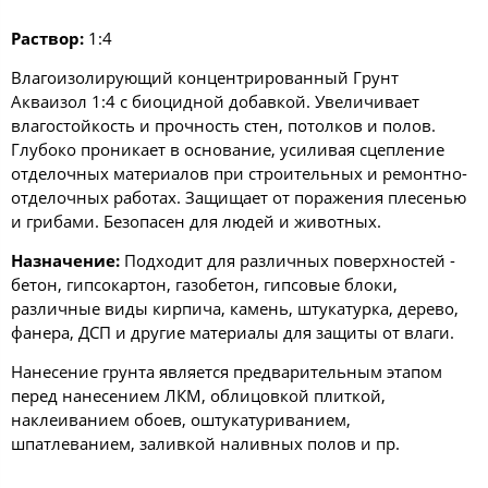
Раствор:
1:4
Влагоизолирующий концентрированный Грунт
Акваизол 1:4 с биоцидной добавкой. Увеличивает
влагостойкость и прочность стен, потолков и полов.
Глубоко проникает в основание, усиливая сцепление
отделочных материалов при строительных и ремонтно-
отделочных работах. Защищает от поражения плесенью
и грибами. Безопасен для людей и животных.
Назначение:
Подходит для различных поверхностей -
бетон, гипсокартон, газобетон, гипсовые блоки,
различные виды кирпича, камень, штукатурка, дерево,
фанера, ДСП и другие материалы для защиты от влаги.
Нанесение грунта является предварительным этапом
перед нанесением ЛКМ, облицовкой плиткой,
наклеиванием обоев, оштукатуриванием,
шпатлеванием, заливкой наливных полов и пр.