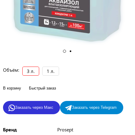
Объём:
3 л.
1 л.
В корзину
Быстрый заказ
Заказать через Макс
Заказать через Telegram
Prosept
Бренд