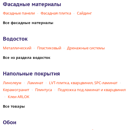
Фасадные материалы
Фасадные панели
Фасадная плитка
Сайдинг
Все фасадные материалы
Водосток
Металлический
Пластиковый
Дренажные системы
Все из раздела водосток
Напольные покрытия
Линолеум
Ламинат
LVT-плитка, кварцвинил, SPC-ламинат
Керамогранит
Плинтуса
Подложка под ламинат и кварцвинил
Клеи ARLOK
Все товары
Обои