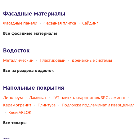
Фасадные материалы
Фасадные панели
Фасадная плитка
Сайдинг
Все фасадные материалы
Водосток
Металлический
Пластиковый
Дренажные системы
Все из раздела водосток
Напольные покрытия
Линолеум
Ламинат
LVT-плитка, кварцвинил, SPC-ламинат
Керамогранит
Плинтуса
Подложка под ламинат и кварцвинил
Клеи ARLOK
Все товары