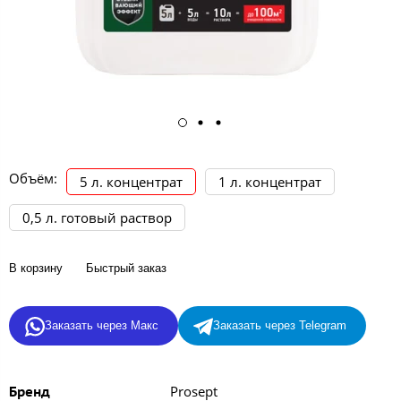
Объём:
5 л. концентрат
1 л. концентрат
0,5 л. готовый раствор
В корзину
Быстрый заказ
Заказать через Макс
Заказать через Telegram
Prosept
Бренд