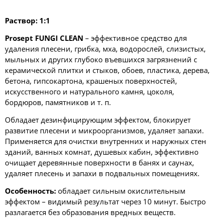
Раствор:
1:1
Prosept FUNGI CLEAN
– эффективное средство для
удаления плесени, грибка, мха, водорослей, слизистых,
мыльных и других глубоко въевшихся загрязнений с
керамической плитки и стыков, обоев, пластика, дерева,
бетона, гипсокартона, крашеных поверхностей,
искусственного и натурального камня, цоколя,
бордюров, памятников и т. п.
Обладает дезинфицирующим эффектом, блокирует
развитие плесени и микроорганизмов, удаляет запахи.
Применяется для очистки внутренних и наружных стен
зданий, ванных комнат, душевых кабин, эффективно
очищает деревянные поверхности в банях и саунах,
удаляет плесень и запахи в подвальных помещениях.
Особенность:
обладает сильным окислительным
эффектом – видимый результат через 10 минут. Быстро
разлагается без образования вредных веществ.