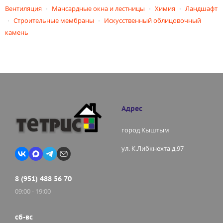
Вентиляция
Мансардные окна и лестницы
Химия
Ландшафт
Строительные мембраны
Искусственный облицовочный
камень
Адрес
город Кыштым
ул. К.Либкнехта д.97
8 (951) 488 56 70
09:00 - 19:00
сб-вс