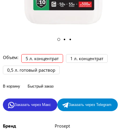
Объём:
5 л. концентрат
1 л. концентрат
0,5 л. готовый раствор
В корзину
Быстрый заказ
Заказать через Макс
Заказать через Telegram
Prosept
Бренд