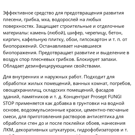
Эффективное средство для предотвращения развития
плесени, грибка, мха, водорослей на любых
поверхностях. Защищает строительные и отделочные
материалы: камень (любой), шифер, черепицу, бетон,
кирпич, кафельную плитку, обои, гипсокартон и т. п. от
биопоражений. Останавливает начавшиеся
биопоражения. Предотвращает развитие и выделение в
воздух спор плесневых грибков. Блокирует запахи.
Обладает дезинфицирующими свойствами.
Для внутренних и наружных работ. Подходит для
обработки жилых помещений, ванных комнат, погребов,
овощехранилищ, складских помещений, фасадов
зданий, памятников и т. д. Концентрат Prosept FUNGI
STOP применяется как добавка в грунтовки на водной
основе, водоэмульсионные краски, цементно-песчаные
смеси, для приготовления растворов антисептика для
обработки стен до и после поклейки обоев, нанесения
ЛКМ, декоративных штукатурок, гидрофобизаторов и т.