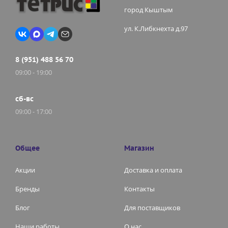
город Кыштым
ул. К.Либкнехта д.97
8 (951) 488 56 70
09:00 - 19:00
сб-вс
09:00 - 17:00
Общее
Магазин
Акции
Доставка и оплата
Бренды
Контакты
Блог
Для поставщиков
Наши работы
О нас