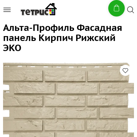
Альта-Профиль Фасадная
панель Кирпич Рижский
ЭКО