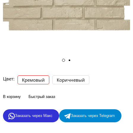
Цвет:
Кремовый
Коричневый
В корзину
Быстрый заказ
Заказать через Макс
Заказать через Telegram