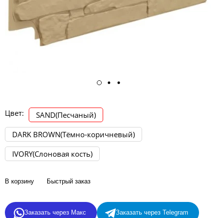
Цвет:
SAND(Песчаный)
DARK BROWN(Тёмно-коричневый)
IVORY(Слоновая кость)
В корзину
Быстрый заказ
Заказать через Макс
Заказать через Telegram