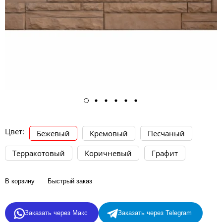
Цвет:
Бежевый
Кремовый
Песчаный
Терракотовый
Коричневый
Графит
В корзину
Быстрый заказ
Заказать через Макс
Заказать через Telegram