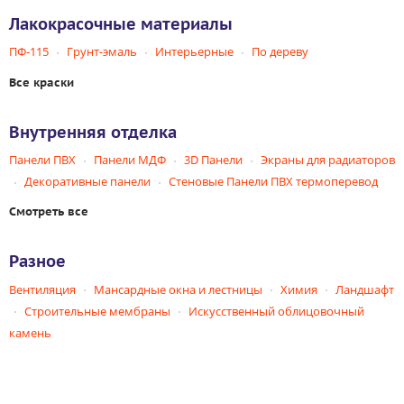
Лакокрасочные материалы
ПФ-115
Грунт-эмаль
Интерьерные
По дереву
Все краски
Внутренняя отделка
Панели ПВХ
Панели МДФ
3D Панели
Экраны для радиаторов
Декоративные панели
Стеновые Панели ПВХ термоперевод
Смотреть все
Разное
Вентиляция
Мансардные окна и лестницы
Химия
Ландшафт
Строительные мембраны
Искусственный облицовочный
камень