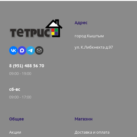
Адрес
город Кыштым
ул. К.Либкнехта д.97
8 (951) 488 56 70
09:00 - 19:00
сб-вс
09:00 - 17:00
Общее
Магазин
Акции
Доставка и оплата