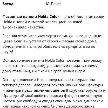
Ю-Пласт
Бренд
Фасадные панели Hokla Color
— это обновление серии
Hokla с новой и смелой коллекцией панелей
высочайшего качества.
Главная отличительная черта новинки— насыщенные
цвета. Если вы устали от серости фасада своего дома,
обновленная палитра обязательно придется вам по
вкусу!
Облицовочные панели Hokla Color позволят по-новому
выразить свою индивидуальность и придать своему
дому стильный, ни с чем не сравнимый шарм.
Основу коллекции Hokla представляет натуральная
текстура дерева. Благодаря сочетанию «живой» фактуры
и палитры представленных цветов (Голубика, Брусника и
Ирландский мох) любители ярких фасадов почувствуют
настоящую свободу и увидят свой дом в скандинавском
или американском стилях. Система двойного замка