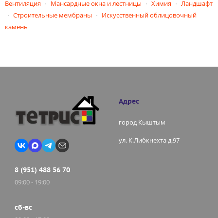
Вентиляция
Мансардные окна и лестницы
Химия
Ландшафт
Строительные мембраны
Искусственный облицовочный
камень
Адрес
город Кыштым
ул. К.Либкнехта д.97
8 (951) 488 56 70
09:00 - 19:00
сб-вс