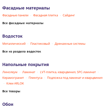
Фасадные материалы
Фасадные панели
Фасадная плитка
Сайдинг
Все фасадные материалы
Водосток
Металлический
Пластиковый
Дренажные системы
Все из раздела водосток
Напольные покрытия
Линолеум
Ламинат
LVT-плитка, кварцвинил, SPC-ламинат
Керамогранит
Плинтуса
Подложка под ламинат и кварцвинил
Клеи ARLOK
Все товары
Обои