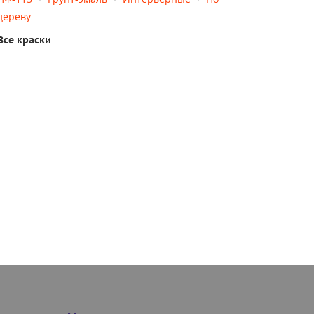
дереву
Все краски