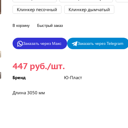
Клинкер песочный
Клинкер дымчатый
В корзину
Быстрый заказ
Заказать через Макс
Заказать через Telegram
447 руб./шт.
Ю-Пласт
Бренд
Длина 3050 мм