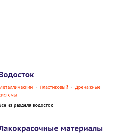
Водосток
Металлический
Пластиковый
Дренажные
системы
Все из раздела водосток
Лакокрасочные материалы