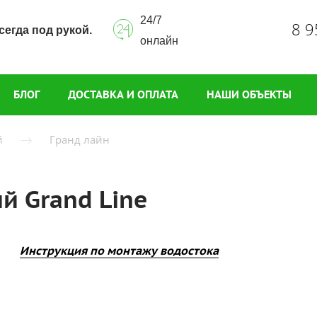
24/7
8 9
сегда под рукой.
онлайн
БЛОГ
ДОСТАВКА И ОПЛАТА
НАШИ ОБЪЕКТЫ
й
Гранд лайн
й Grand Line
Инструкция по монтажу водостока