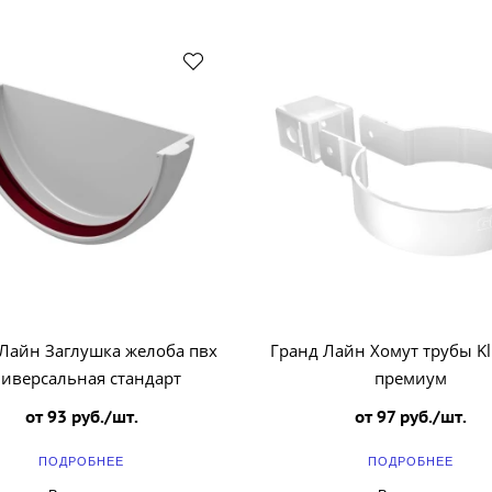
Лайн Заглушка желоба пвх
Гранд Лайн Хомут трубы Kli
иверсальная стандарт
премиум
от 93 руб./шт.
от 97 руб./шт.
ПОДРОБНЕЕ
ПОДРОБНЕЕ