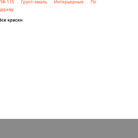
ПФ-115
Грунт-эмаль
Интерьерные
По
дереву
Все краски