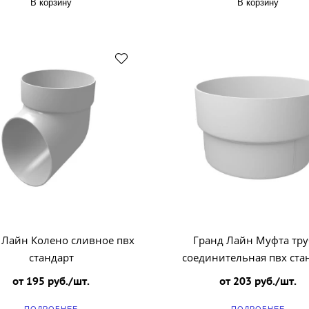
В корзину
В корзину
 Лайн Колено сливное пвх
Гранд Лайн Муфта тр
стандарт
соединительная пвх ста
от 195 руб./шт.
от 203 руб./шт.