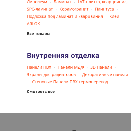
Линолеум
Ламинат
LVT-плитка, кварцвинил,
SPC-ламинат
Керамогранит
Плинтуса
Подложка под ламинат и кварцвинил
Клеи
ARLOK
Все товары
Внутренняя отделка
Панели ПВХ
Панели МДФ
3D Панели
Экраны для радиаторов
Декоративные панели
Стеновые Панели ПВХ термоперевод
Смотреть все