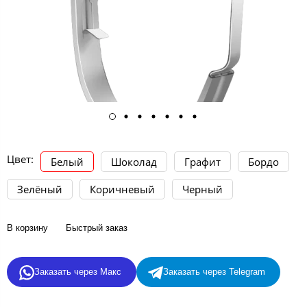
Цвет:
Белый
Шоколад
Графит
Бордо
Зелёный
Коричневый
Черный
В корзину
Быстрый заказ
Заказать через Макс
Заказать через Telegram