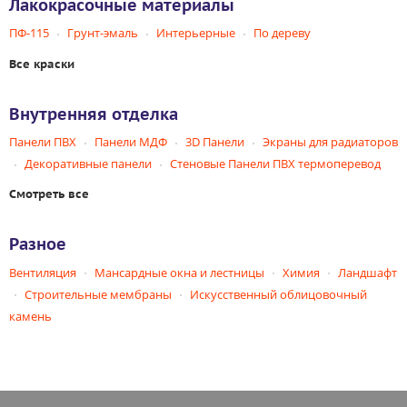
Лакокрасочные материалы
ПФ-115
Грунт-эмаль
Интерьерные
По дереву
Все краски
Внутренняя отделка
Панели ПВХ
Панели МДФ
3D Панели
Экраны для радиаторов
Декоративные панели
Стеновые Панели ПВХ термоперевод
Смотреть все
Разное
Вентиляция
Мансардные окна и лестницы
Химия
Ландшафт
Строительные мембраны
Искусственный облицовочный
камень