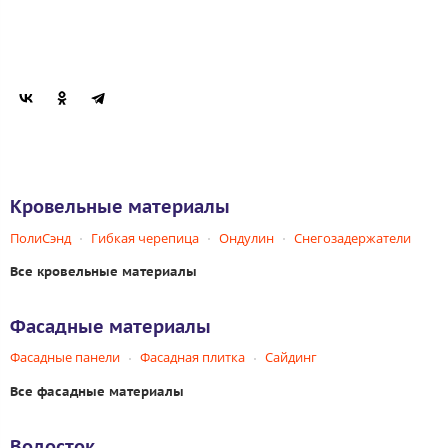
Кровельные материалы
ПолиСэнд
Гибкая черепица
Ондулин
Снегозадержатели
Все кровельные материалы
Фасадные материалы
Фасадные панели
Фасадная плитка
Сайдинг
Все фасадные материалы
Водосток