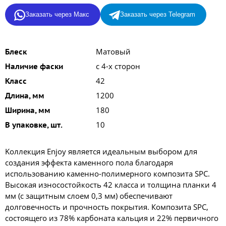
Заказать через Макс
Заказать через Telegram
Матовый
Блеск
с 4-х сторон
Наличие фаски
42
Класс
1200
Длина, мм
180
Ширина, мм
10
В упаковке, шт.
Kоллекция Enjoy является идеальным выбором для
создания эффекта каменного пола благодаря
использованию каменно-полимерного композита SPC.
Высокая износостойкость 42 класса и толщина планки 4
мм (с защитным слоем 0,3 мм) обеспечивают
долговечность и прочность покрытия. Композита SPC,
состоящего из 78% карбоната кальция и 22% первичного