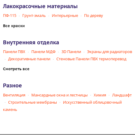
Лакокрасочные материалы
ПФ-115
Грунт-эмаль
Интерьерные
По дереву
Все краски
Внутренняя отделка
Панели ПВХ
Панели МДФ
3D Панели
Экраны для радиаторов
Декоративные панели
Стеновые Панели ПВХ термоперевод
Смотреть все
Разное
Вентиляция
Мансардные окна и лестницы
Химия
Ландшафт
Строительные мембраны
Искусственный облицовочный
камень