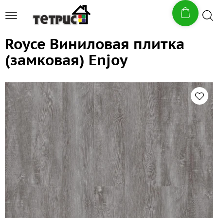
Royce Виниловая плитка
(замковая) Enjoy