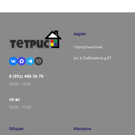
Адрес
город Кыштым
ул. К.Либкнехта д.97
8 (951) 488 56 70
09:00 - 19:00
сб-вс
09:00 - 17:00
Общее
Магазин