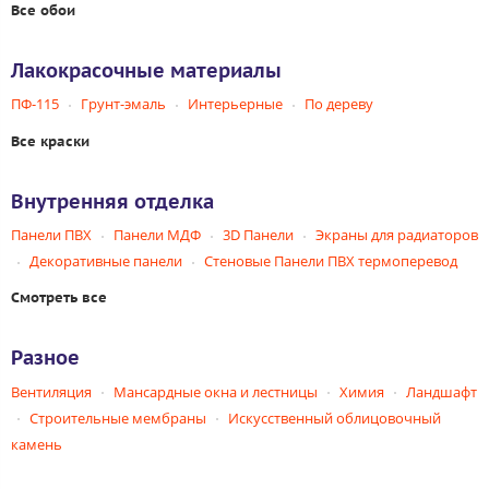
Все обои
Лакокрасочные материалы
ПФ-115
Грунт-эмаль
Интерьерные
По дереву
Все краски
Внутренняя отделка
Панели ПВХ
Панели МДФ
3D Панели
Экраны для радиаторов
Декоративные панели
Стеновые Панели ПВХ термоперевод
Смотреть все
Разное
Вентиляция
Мансардные окна и лестницы
Химия
Ландшафт
Строительные мембраны
Искусственный облицовочный
камень