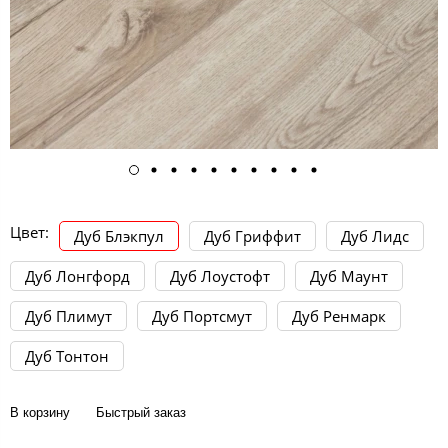
Цвет:
Дуб Блэкпул
Дуб Гриффит
Дуб Лидс
Дуб Лонгфорд
Дуб Лоустофт
Дуб Маунт
Дуб Плимут
Дуб Портсмут
Дуб Ренмарк
Дуб Тонтон
В корзину
Быстрый заказ