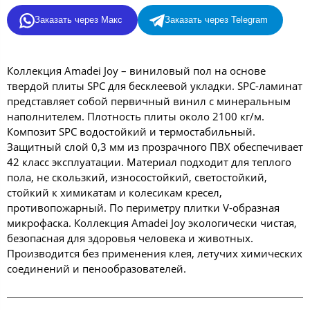
Заказать через Макс
Заказать через Telegram
Коллекция Amadei Joy – виниловый пол на основе
твердой плиты SPC для бесклеевой укладки. SPC-ламинат
представляет собой первичный винил с минеральным
наполнителем. Плотность плиты около 2100 кг/м.
Композит SPC водостойкий и термостабильный.
Защитный слой 0,3 мм из прозрачного ПВХ обеспечивает
42 класс эксплуатации. Материал подходит для теплого
пола, не скользкий, износостойкий, светостойкий,
стойкий к химикатам и колесикам кресел,
противопожарный. По периметру плитки V-образная
микрофаска. Коллекция Amadei Joy экологически чистая,
безопасная для здоровья человека и животных.
Производится без применения клея, летучих химических
соединений и пенообразователей.