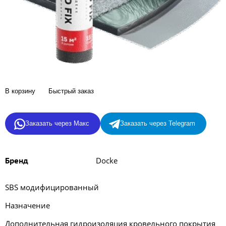
В корзину
Быстрый заказ
Заказать через Макс
Заказать через Telegram
Docke
Бренд
SBS модифицированный
Назначение
Дополнительная гидроизоляция кровельного покрытия