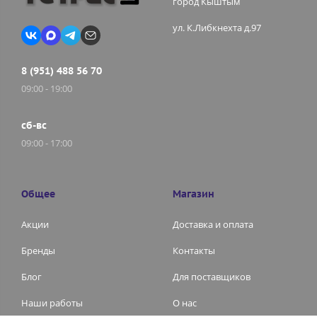
город Кыштым
ул. К.Либкнехта д.97
8 (951) 488 56 70
09:00 - 19:00
сб-вс
09:00 - 17:00
Общее
Магазин
Акции
Доставка и оплата
Бренды
Контакты
Блог
Для поставщиков
Наши работы
О нас