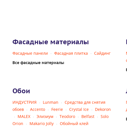
Фасадные материалы
Фасадные панели
Фасадная плитка
Сайдинг
Все фасадные материалы
Обои
ИНДУСТРИЯ
Lunman
Средства для снятия
обоев
Accento
Feerie
Crystal Ice
Dekoron
MALEX
Элизиум
Teodoro
Belfast
Solo
Orion
Makario Jolly
Обойный клей