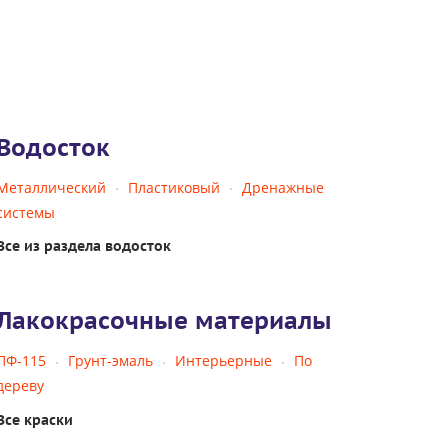
Водосток
Металлический
Пластиковый
Дренажные
системы
Все из раздела водосток
Лакокрасочные материалы
ПФ-115
Грунт-эмаль
Интерьерные
По
дереву
Все краски