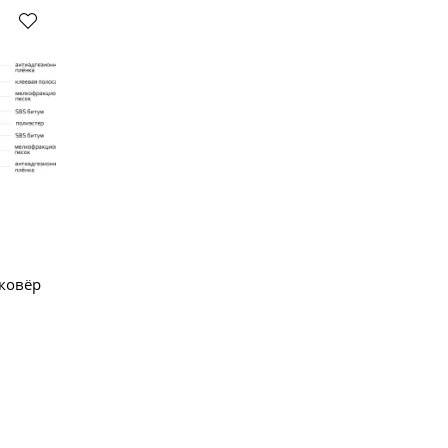
 ковёр