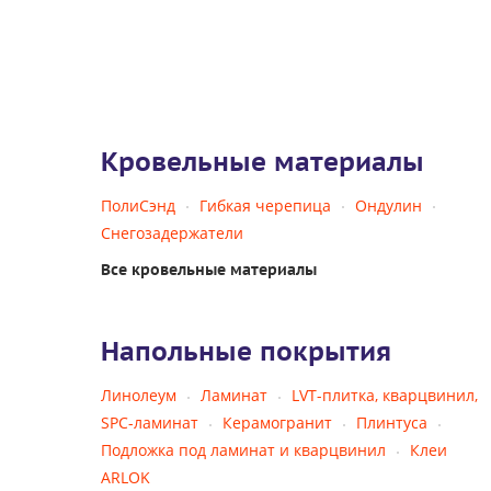
Кровельные материалы
ПолиСэнд
Гибкая черепица
Ондулин
Снегозадержатели
Все кровельные материалы
Напольные покрытия
Линолеум
Ламинат
LVT-плитка, кварцвинил,
SPC-ламинат
Керамогранит
Плинтуса
Подложка под ламинат и кварцвинил
Клеи
ARLOK