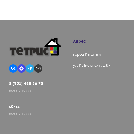
Адрес
город Кыштым
ул. К.Либкнехта д.97
8 (951) 488 56 70
09:00 - 19:00
сб-вс
09:00 - 17:00