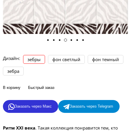
Дизайн:
зебры
фон светлый
фон темный
зебра
В корзину
Быстрый заказ
Заказать через Макс
Заказать через Telegram
Ритм XXI века
. Такая коллекция понравится тем, кто