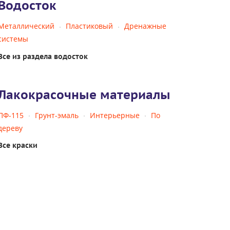
Водосток
Металлический
Пластиковый
Дренажные
системы
Все из раздела водосток
Лакокрасочные материалы
ПФ-115
Грунт-эмаль
Интерьерные
По
дереву
Все краски