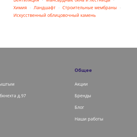
Химия
Ландшафт
Строительные мембраны
Искусственный облицовочный камень
Общее
Кыштым
Акции
ибкнехта д.97
Бренды
Блог
Наши работы