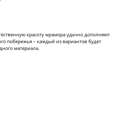
стественную красоту мрамора удачно дополняют
го побережья – каждый из вариантов будет
дного материала.