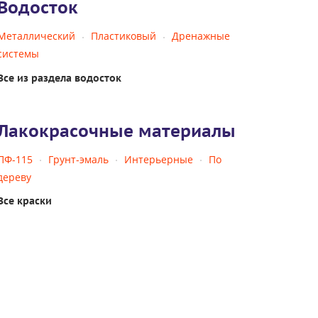
Водосток
Металлический
Пластиковый
Дренажные
системы
Все из раздела водосток
Лакокрасочные материалы
ПФ-115
Грунт-эмаль
Интерьерные
По
дереву
Все краски