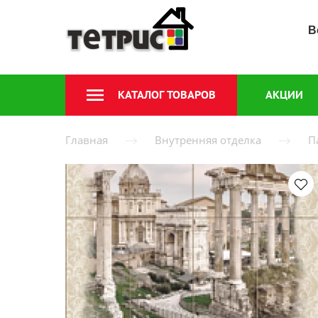
В
КАТАЛОГ ТОВАРОВ
АКЦИИ
Главная
Внутренняя отделка
П