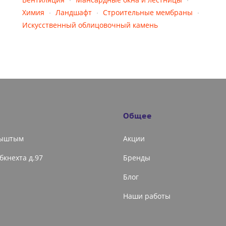
Химия
Ландшафт
Строительные мембраны
Искусственный облицовочный камень
Общее
Кыштым
Акции
ибкнехта д.97
Бренды
Блог
Наши работы