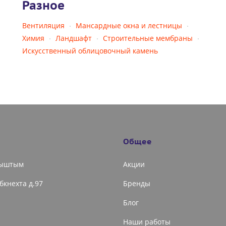
Разное
Вентиляция
Мансардные окна и лестницы
Химия
Ландшафт
Строительные мембраны
Искусственный облицовочный камень
Общее
Кыштым
Акции
ибкнехта д.97
Бренды
Блог
Наши работы