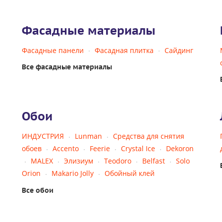
Фасадные материалы
Фасадные панели
Фасадная плитка
Сайдинг
Все фасадные материалы
Обои
ИНДУСТРИЯ
Lunman
Средства для снятия
обоев
Accento
Feerie
Crystal Ice
Dekoron
MALEX
Элизиум
Teodoro
Belfast
Solo
Orion
Makario Jolly
Обойный клей
Все обои