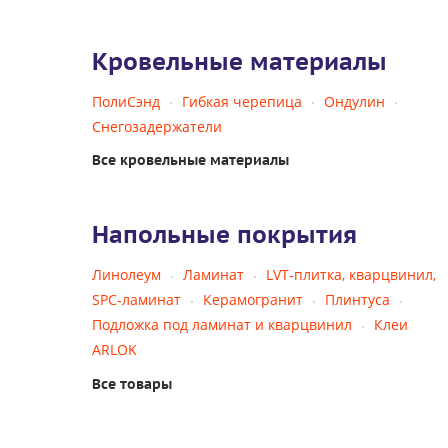
Кровельные материалы
ПолиСэнд
Гибкая черепица
Ондулин
Снегозадержатели
Все кровельные материалы
Напольные покрытия
Линолеум
Ламинат
LVT-плитка, кварцвинил,
SPC-ламинат
Керамогранит
Плинтуса
Подложка под ламинат и кварцвинил
Клеи
ARLOK
Все товары