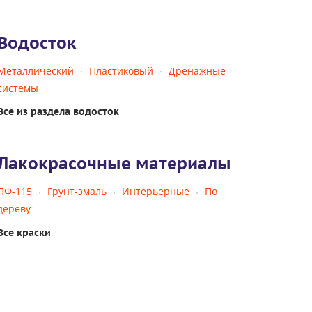
Водосток
Металлический
Пластиковый
Дренажные
системы
Все из раздела водосток
Лакокрасочные материалы
ПФ-115
Грунт-эмаль
Интерьерные
По
дереву
Все краски