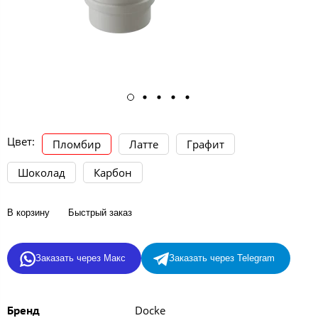
Цвет:
Пломбир
Латте
Графит
Шоколад
Карбон
В корзину
Быстрый заказ
Заказать через Макс
Заказать через Telegram
Docke
Бренд