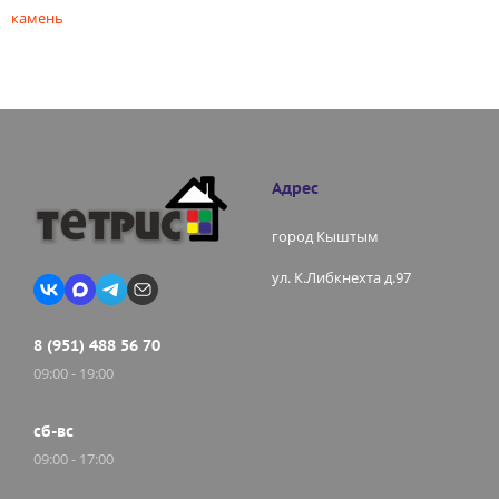
камень
Адрес
город Кыштым
ул. К.Либкнехта д.97
8 (951) 488 56 70
09:00 - 19:00
сб-вс
09:00 - 17:00