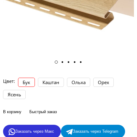
Цвет:
Бук
Каштан
Ольха
Орех
Ясень
В корзину
Быстрый заказ
Заказать через Макс
Заказать через Telegram