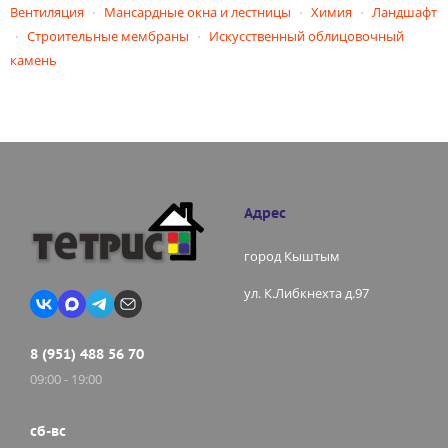
Вентиляция
Мансардные окна и лестницы
Химия
Ландшафт
Строительные мембраны
Искусственный облицовочный
камень
Адрес
город Кыштым
ул. К.Либкнехта д.97
8 (951) 488 56 70
09:00 - 19:00
сб-вс