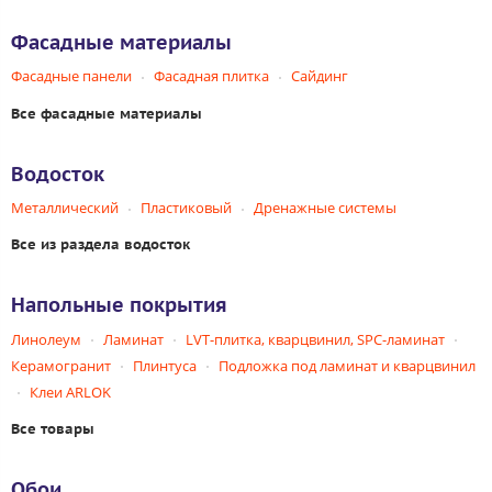
Фасадные материалы
Фасадные панели
Фасадная плитка
Сайдинг
Все фасадные материалы
Водосток
Металлический
Пластиковый
Дренажные системы
Все из раздела водосток
Напольные покрытия
Линолеум
Ламинат
LVT-плитка, кварцвинил, SPC-ламинат
Керамогранит
Плинтуса
Подложка под ламинат и кварцвинил
Клеи ARLOK
Все товары
Обои