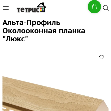
Альта-Профиль
Околооконная планка
"Люкс"