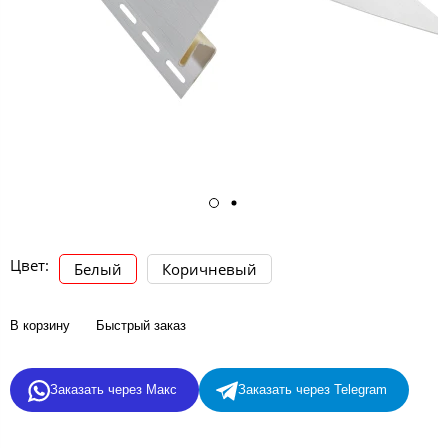
Цвет:
Белый
Коричневый
В корзину
Быстрый заказ
Заказать через Макс
Заказать через Telegram