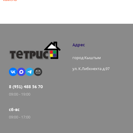
Адрес
город Кыштым
ул. К.Либкнехта д.97
8 (951) 488 56 70
09:00 - 19:00
сб-вс
09:00 - 17:00