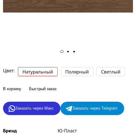
Цвет:
Натуральный
Полярный
Светлый
В корзину
Быстрый заказ
Заказать через Макс
Заказать через Telegram
Ю-Пласт
Бренд