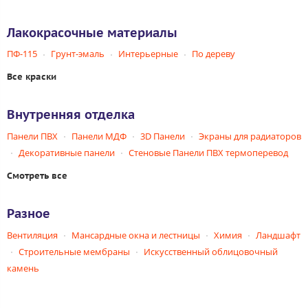
Лакокрасочные материалы
ПФ-115
Грунт-эмаль
Интерьерные
По дереву
Все краски
Внутренняя отделка
Панели ПВХ
Панели МДФ
3D Панели
Экраны для радиаторов
Декоративные панели
Стеновые Панели ПВХ термоперевод
Смотреть все
Разное
Вентиляция
Мансардные окна и лестницы
Химия
Ландшафт
Строительные мембраны
Искусственный облицовочный
камень