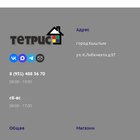
Адрес
город Кыштым
ул. К.Либкнехта д.97
8 (951) 488 56 70
09:00 - 19:00
сб-вс
09:00 - 17:00
Общее
Магазин