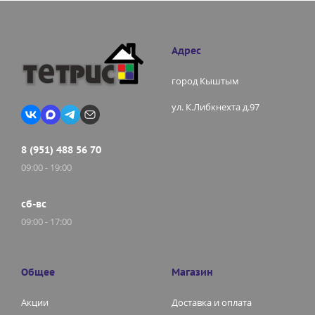
Адрес
город Кыштым
ул. К.Либкнехта д.97
8 (951) 488 56 70
09:00 - 19:00
сб-вс
09:00 - 17:00
Общее
Магазин
Акции
Доставка и оплата