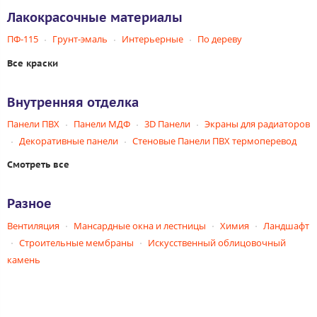
Лакокрасочные материалы
ПФ-115
Грунт-эмаль
Интерьерные
По дереву
Все краски
Внутренняя отделка
Панели ПВХ
Панели МДФ
3D Панели
Экраны для радиаторов
Декоративные панели
Стеновые Панели ПВХ термоперевод
Смотреть все
Разное
Вентиляция
Мансардные окна и лестницы
Химия
Ландшафт
Строительные мембраны
Искусственный облицовочный
камень