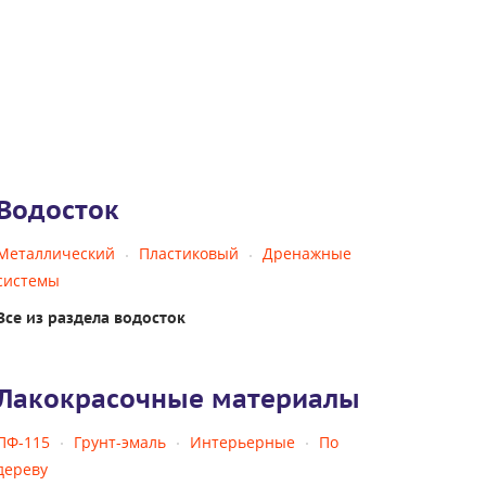
Водосток
Металлический
Пластиковый
Дренажные
системы
Все из раздела водосток
Лакокрасочные материалы
ПФ-115
Грунт-эмаль
Интерьерные
По
дереву