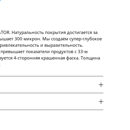
OR. Натуральность покрытия достигается за
вышает 300 микрон. Мы создаём супер-глубокое
ривлекательность и выразительность.
превышает показатели продуктов с 33-м
уется 4-сторонняя крашенная фаска. Толщина
.