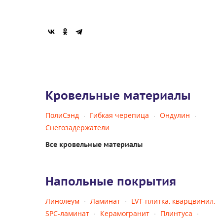
Кровельные материалы
ПолиСэнд
Гибкая черепица
Ондулин
Снегозадержатели
Все кровельные материалы
Напольные покрытия
Линолеум
Ламинат
LVT-плитка, кварцвинил,
SPC-ламинат
Керамогранит
Плинтуса