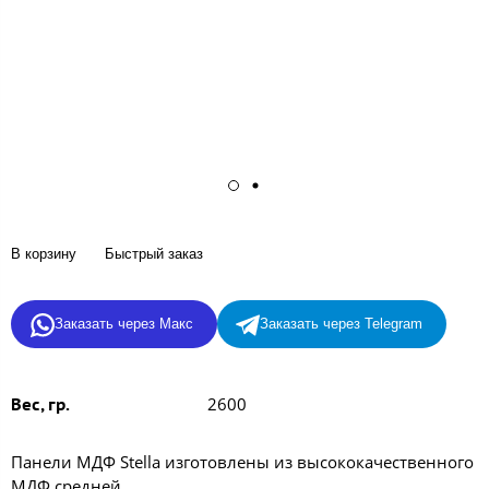
В корзину
Быстрый заказ
Заказать через Макс
Заказать через Telegram
2600
Вес, гр.
Панели МДФ Stella изготовлены из высококачественного
МДФ средней