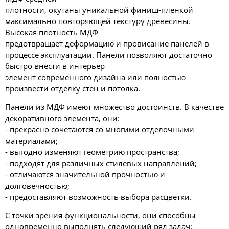
плотности, окутаны уникальной финиш-пленкой
максимально повторяющей текстуру древесины.
Высокая плотность МДФ
предотвращает деформацию и провисание панелей в
процессе эксплуатации. Панели позволяют достаточно
быстро внести в интерьер
элемент современного дизайна или полностью
произвести отделку стен и потолка.
Панели из МДФ имеют множество достоинств. В качестве
декоративного элемента, они:
- прекрасно сочетаются со многими отделочными
материалами;
- выгодно изменяют геометрию пространства;
- подходят для различных стилевых направлений;
- отличаются значительной прочностью и
долговечностью;
- предоставляют возможность выбора расцветки.
С точки зрения функциональности, они способны
одновременно выполнять следующий ряд задач: