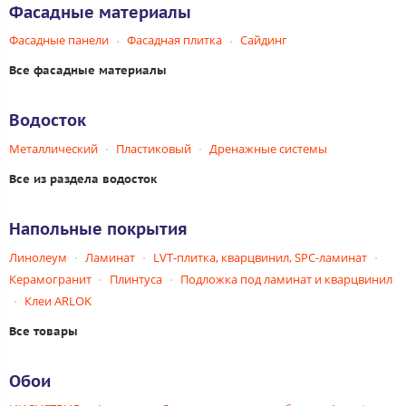
Фасадные материалы
Фасадные панели
Фасадная плитка
Сайдинг
Все фасадные материалы
Водосток
Металлический
Пластиковый
Дренажные системы
Все из раздела водосток
Напольные покрытия
Линолеум
Ламинат
LVT-плитка, кварцвинил, SPC-ламинат
Керамогранит
Плинтуса
Подложка под ламинат и кварцвинил
Клеи ARLOK
Все товары
Обои