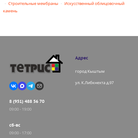
Строительные мембраны
Искусственный облицовочный
камень
Адрес
город Кыштым
ул. К.Либкнехта д.97
8 (951) 488 56 70
09:00 - 19:00
сб-вс
09:00 - 17:00