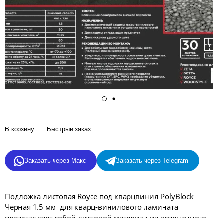
В корзину
Быстрый заказ
Заказать через Макс
Заказать через Telegram
Подложка листовая Royce под кварцвинил PolyBlock
Черная 1.5 мм для кварц-винилового ламината
представляет собой листовой материал из вспененного