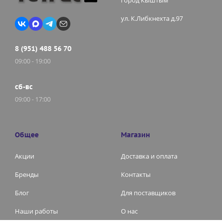
город Кыштым
ул. К.Либкнехта д.97
8 (951) 488 56 70
09:00 - 19:00
сб-вс
09:00 - 17:00
Общее
Магазин
Акции
Доставка и оплата
Бренды
Контакты
Блог
Для поставщиков
Наши работы
О нас