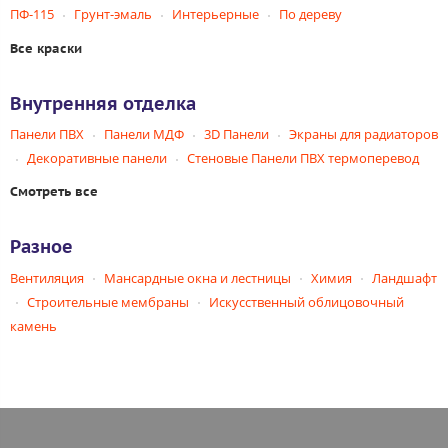
ПФ-115
Грунт-эмаль
Интерьерные
По дереву
Все краски
Внутренняя отделка
Панели ПВХ
Панели МДФ
3D Панели
Экраны для радиаторов
Декоративные панели
Стеновые Панели ПВХ термоперевод
Смотреть все
Разное
Вентиляция
Мансардные окна и лестницы
Химия
Ландшафт
Строительные мембраны
Искусственный облицовочный
камень