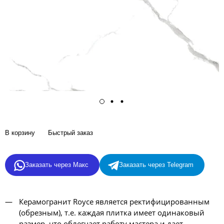
В корзину
Быстрый заказ
Заказать через Макс
Заказать через Telegram
Керамогранит Royce является ректифицированным
(обрезным), т.е. каждая плитка имеет одинаковый
размер, что облегчает работу мастера и дает