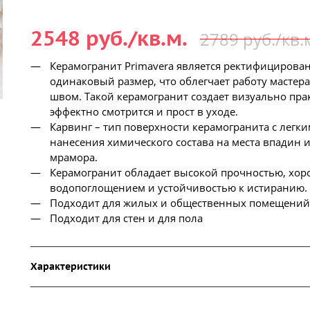
2548 руб./кв.м.
2789 руб./кв.
Керамогранит Primavera является ректифицированн
одинаковый размер, что облегчает работу мастер
швом. Такой керамогранит создает визуально пр
эффектно смотрится и прост в уходе.
Карвинг – тип поверхности керамогранита с легки
нанесения химического состава на места впадин 
мрамора.
Керамогранит обладает высокой прочностью, хор
водопоглощением и устойчивостью к истиранию.
Подходит для жилых и общественных помещений
Подходит для стен и для пола
Характеристики