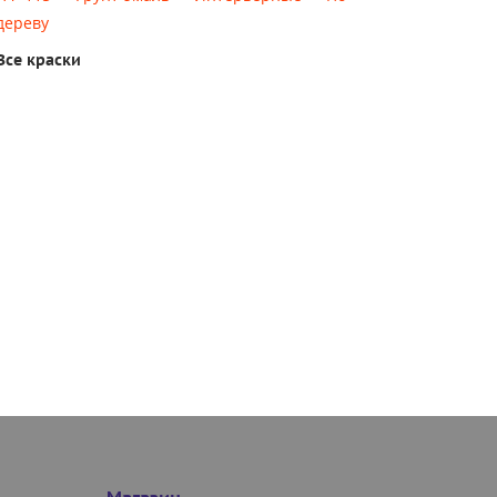
дереву
Все краски