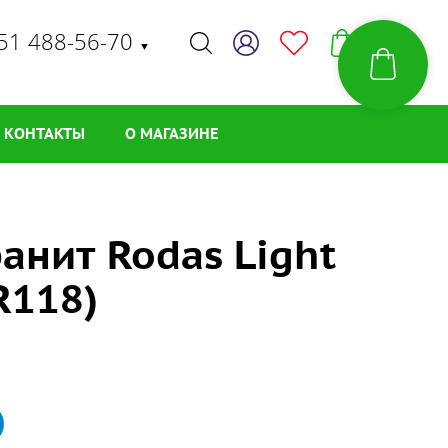
51 488-56-70
▼
КОНТАКТЫ
О МАГАЗИНЕ
анит Rodas Light
R118)