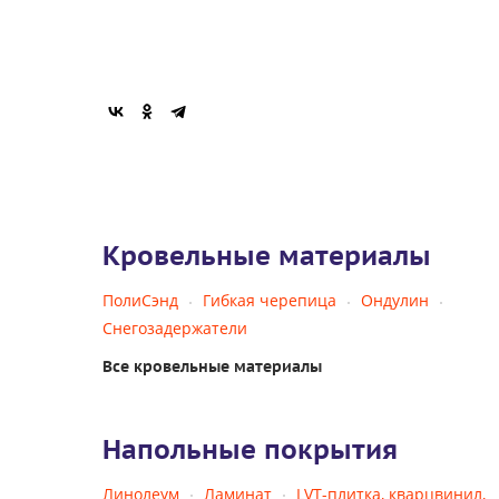
Кровельные материалы
ПолиСэнд
Гибкая черепица
Ондулин
Снегозадержатели
Все кровельные материалы
Напольные покрытия
Линолеум
Ламинат
LVT-плитка, кварцвинил,