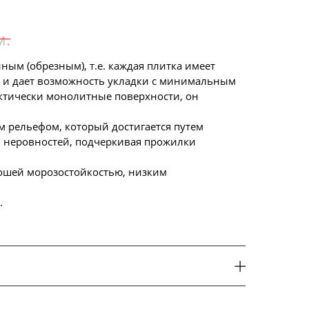
м.
ым (обрезным), т.е. каждая плитка имеет
а и дает возможность укладки с минимальным
актически монолитные поверхности, он
м рельефом, который достигается путем
и неровностей, подчеркивая прожилки
ошей морозостойкостью, низким
.