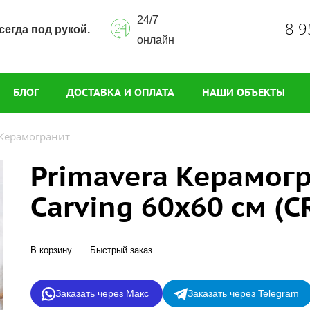
24/7
8 9
сегда под рукой.
онлайн
БЛОГ
ДОСТАВКА И ОПЛАТА
НАШИ ОБЪЕКТЫ
Керамогранит
Primavera Керамогр
Carving 60x60 см (C
В корзину
Быстрый заказ
Заказать через Макс
Заказать через Telegram