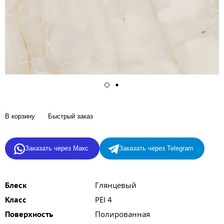
В корзину
Быстрый заказ
Заказать через Макс
Заказать через Telegram
Глянцевый
Блеск
PEI 4
Класс
Полированная
Поверхность