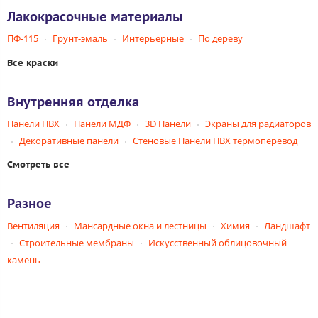
Лакокрасочные материалы
ПФ-115
Грунт-эмаль
Интерьерные
По дереву
Все краски
Внутренняя отделка
Панели ПВХ
Панели МДФ
3D Панели
Экраны для радиаторов
Декоративные панели
Стеновые Панели ПВХ термоперевод
Смотреть все
Разное
Вентиляция
Мансардные окна и лестницы
Химия
Ландшафт
Строительные мембраны
Искусственный облицовочный
камень