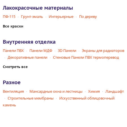
Лакокрасочные материалы
ПФ-115
Грунт-эмаль
Интерьерные
По дереву
Все краски
Внутренняя отделка
Панели ПВХ
Панели МДФ
3D Панели
Экраны для радиаторов
Декоративные панели
Стеновые Панели ПВХ термоперевод
Смотреть все
Разное
Вентиляция
Мансардные окна и лестницы
Химия
Ландшафт
Строительные мембраны
Искусственный облицовочный
камень