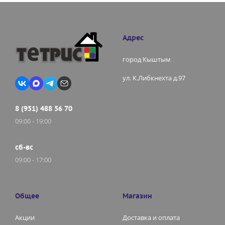
Адрес
город Кыштым
ул. К.Либкнехта д.97
8 (951) 488 56 70
09:00 - 19:00
сб-вс
09:00 - 17:00
Общее
Магазин
Акции
Доставка и оплата