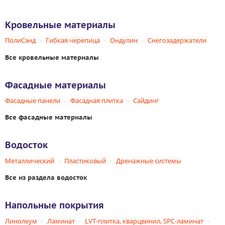
Кровельные материалы
ПолиСэнд
Гибкая черепица
Ондулин
Снегозадержатели
Все кровельные материалы
Фасадные материалы
Фасадные панели
Фасадная плитка
Сайдинг
Все фасадные материалы
Водосток
Металлический
Пластиковый
Дренажные системы
Все из раздела водосток
Напольные покрытия
Линолеум
Ламинат
LVT-плитка, кварцвинил, SPC-ламинат