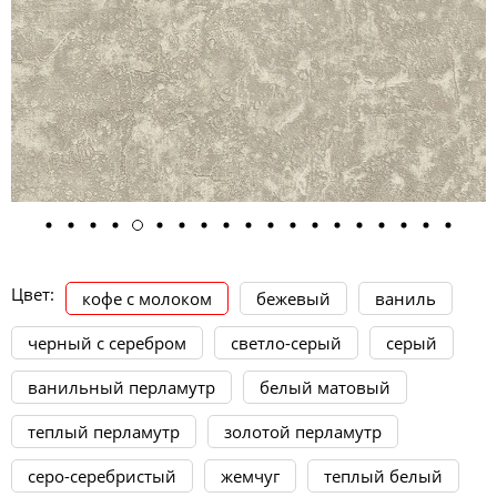
Цвет:
кофе с молоком
бежевый
ваниль
черный с серебром
светло-серый
серый
ванильный перламутр
белый матовый
теплый перламутр
золотой перламутр
серо-серебристый
жемчуг
теплый белый