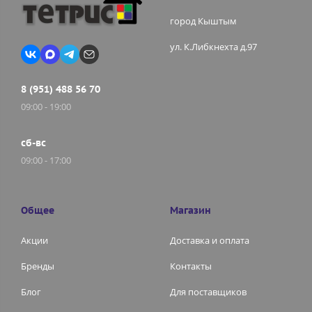
город Кыштым
ул. К.Либкнехта д.97
8 (951) 488 56 70
09:00 - 19:00
сб-вс
09:00 - 17:00
Общее
Магазин
Акции
Доставка и оплата
Бренды
Контакты
Блог
Для поставщиков