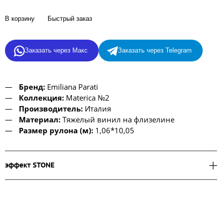
В корзину
Быстрый заказ
Заказать через Макс
Заказать через Telegram
Бренд:
Emiliana Parati
Коллекция:
Materica №2
Производитель:
Италия
Материал:
Тяжелый винил на флизелине
Размер рулона (м):
1,06*10,05
эффект STONE