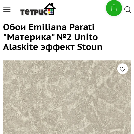
Обои Emiliana Parati
"Материка" №2 Unito
Alaskite эффект Stoun