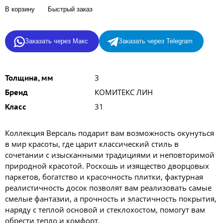
В корзину
Быстрый заказ
Заказать через Макс
Заказать через Telegram
3
Толщина, мм
КОМИТЕКС ЛИН
Бренд
31
Класс
Коллекция Версаль подарит вам возможность окунуться
в мир красоты, где царит классический стиль в
сочетании с изысканными традициями и неповторимой
природной красотой. Роскошь и изящество дворцовых
паркетов, богатство и красочность плитки, фактурная
реалистичность досок позволят вам реализовать самые
смелые фантазии, а прочность и эластичность покрытия,
наряду с теплой основой и стеклохостом, помогут вам
обрести тепло и комфорт.