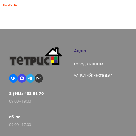
камень
Адрес
город Кыштым
ул. К.Либкнехта д.97
8 (951) 488 56 70
09:00 - 19:00
сб-вс
09:00 - 17:00