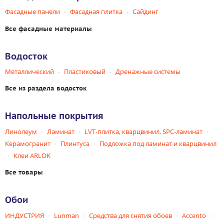
Фасадные панели
Фасадная плитка
Сайдинг
Все фасадные материалы
Водосток
Металлический
Пластиковый
Дренажные системы
Все из раздела водосток
Напольные покрытия
Линолеум
Ламинат
LVT-плитка, кварцвинил, SPC-ламинат
Керамогранит
Плинтуса
Подложка под ламинат и кварцвинил
Клеи ARLOK
Все товары
Обои
ИНДУСТРИЯ
Lunman
Средства для снятия обоев
Accento