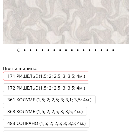
Цвет и ширина:
171 РИШЕЛЬЕ (1,5; 2; 2,5; 3; 3,5; 4м.)
172 РИШЕЛЬЕ (1,5; 2; 2,5; 3; 3,5; 4м.)
361 КОЛУМБ (1,5; 2; 2,5; 3; 3,1; 3,5; 4м.)
363 КОЛУМБ (1,5; 2; 2,5; 3; 3,5; 4м.)
483 СОПРАНО (1,5; 2; 2,5; 3; 3,5; 4м.)