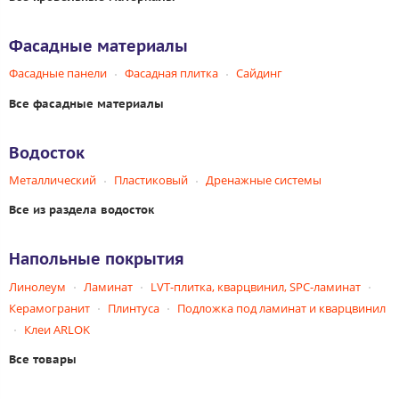
Фасадные материалы
Фасадные панели
Фасадная плитка
Сайдинг
Все фасадные материалы
Водосток
Металлический
Пластиковый
Дренажные системы
Все из раздела водосток
Напольные покрытия
Линолеум
Ламинат
LVT-плитка, кварцвинил, SPC-ламинат
Керамогранит
Плинтуса
Подложка под ламинат и кварцвинил
Клеи ARLOK
Все товары