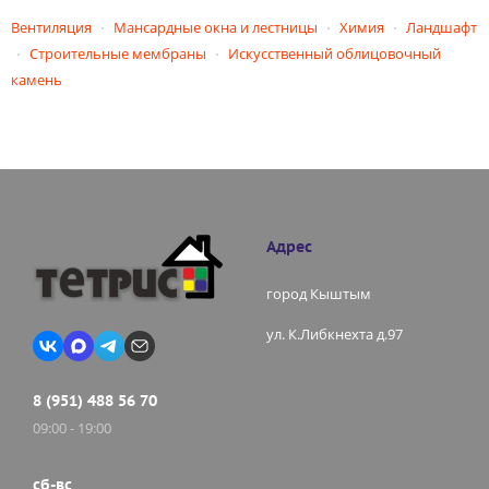
Вентиляция
Мансардные окна и лестницы
Химия
Ландшафт
Строительные мембраны
Искусственный облицовочный
камень
Адрес
город Кыштым
ул. К.Либкнехта д.97
8 (951) 488 56 70
09:00 - 19:00
сб-вс