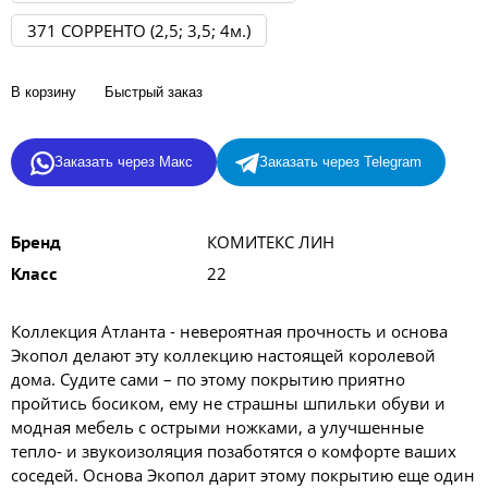
371 СОРРЕНТО (2,5; 3,5; 4м.)
В корзину
Быстрый заказ
Заказать через Макс
Заказать через Telegram
КОМИТЕКС ЛИН
Бренд
22
Класс
Коллекция Атланта - невероятная прочность и основа
Экопол делают эту коллекцию настоящей королевой
дома. Судите сами – по этому покрытию приятно
пройтись босиком, ему не страшны шпильки обуви и
модная мебель с острыми ножками, а улучшенные
тепло- и звукоизоляция позаботятся о комфорте ваших
соседей. Основа Экопол дарит этому покрытию еще один