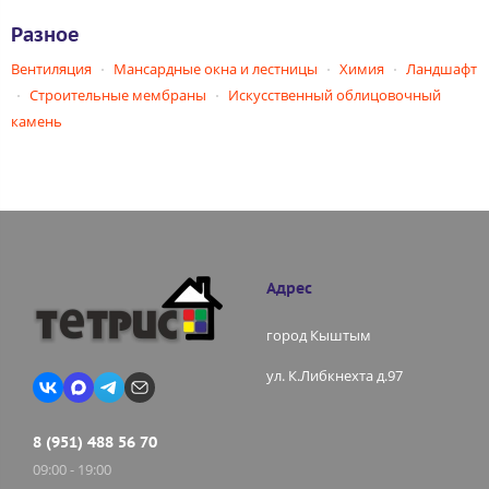
Разное
Вентиляция
Мансардные окна и лестницы
Химия
Ландшафт
Строительные мембраны
Искусственный облицовочный
камень
Адрес
город Кыштым
ул. К.Либкнехта д.97
8 (951) 488 56 70
09:00 - 19:00