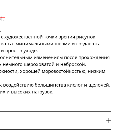
м.
.
с художественной точки зрения рисунок.
вать с минимальными швами и создавать
и прост в уходе.
ополнительным изменениям после прохождения
ть немного шероховатой и неброской.
рхности, хорошей морозостойкостью, низким
 к воздействию большинства кислот и щелочей.
них и высоких нагрузок.