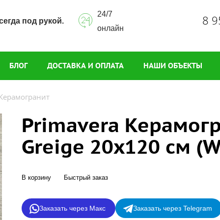
24/7
8 9
сегда под рукой.
онлайн
БЛОГ
ДОСТАВКА И ОПЛАТА
НАШИ ОБЪЕКТЫ
Керамогранит
Primavera Керамог
Greige 20х120 см (
В корзину
Быстрый заказ
Заказать через Макс
Заказать через Telegram