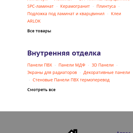
SPC-ламинат
Керамогранит
Плинтуса
Подложка под ламинат и кварцвинил
Клеи
ARLOK
Все товары
Внутренняя отделка
Панели ПВХ
Панели МДФ
3D Панели
Экраны для радиаторов
Декоративные панели
Стеновые Панели ПВХ термоперевод
Смотреть все