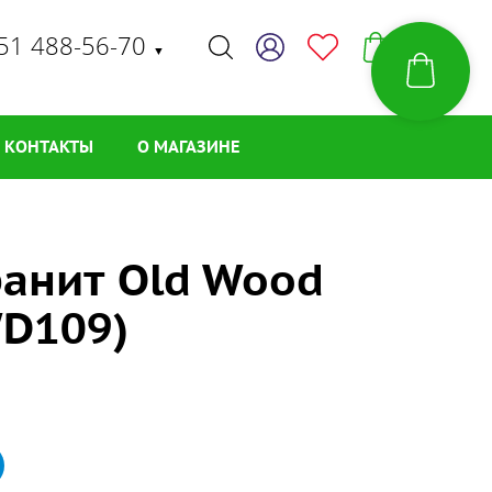
51 488-56-70
▼
КОНТАКТЫ
О МАГАЗИНЕ
ранит Old Wood
WD109)