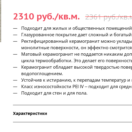
2310 руб./кв.м.
2361 руб./кв.
Подходит для жилых и общественных помещений
Глазурованное покрытие дает сложный и богатый 
Ректифицированный керамогранит можно уклады
монолитные поверхности, он эффектно смотрится 
Матовый керамогранит не поддается никаким д
цикла термообработки. Это делает его поверхнос
Керамогранит обладает высокой твердостью пове
водопоглощением.
Устойчив к истиранию, к перепадам температур и
Класс износостойкости PEI IV ‒ подходит для сред
Подходит для стен и для пола.
Характеристики