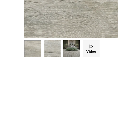
Video