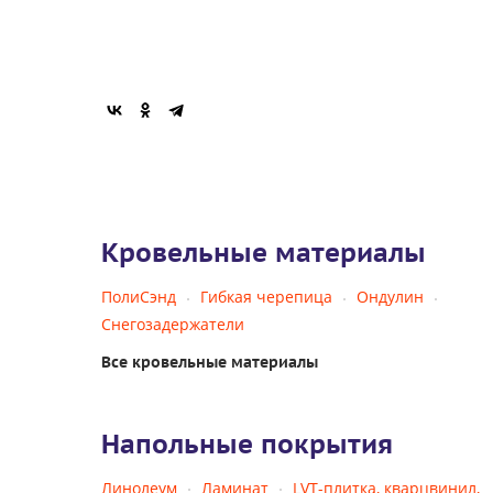
Кровельные материалы
ПолиСэнд
Гибкая черепица
Ондулин
Снегозадержатели
Все кровельные материалы
Напольные покрытия
Линолеум
Ламинат
LVT-плитка, кварцвинил,