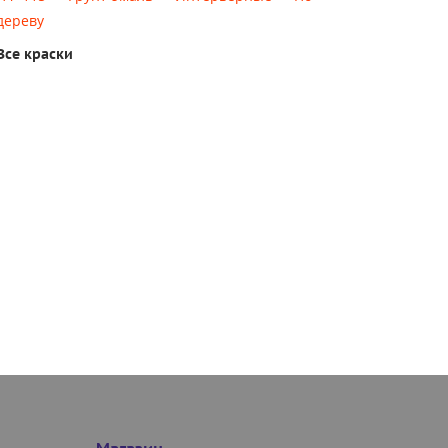
дереву
Все краски