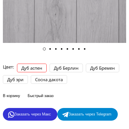
Цвет:
Дуб аспен
Дуб Берлин
Дуб Бремен
Дуб эри
Сосна дакота
В корзину
Быстрый заказ
Заказать через Макс
Заказать через Telegram