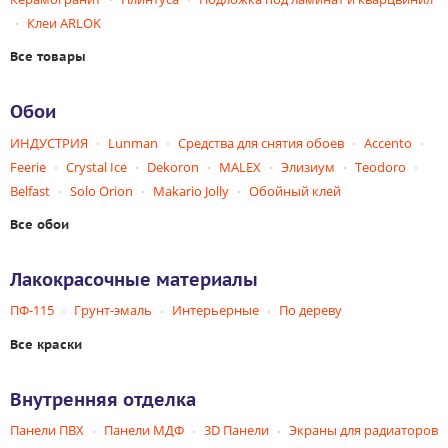
Клеи ARLOK
Все товары
Обои
ИНДУСТРИЯ
Lunman
Средства для снятия обоев
Accento
Feerie
Crystal Ice
Dekoron
MALEX
Элизиум
Teodoro
Belfast
Solo Orion
Makario Jolly
Обойный клей
Все обои
Лакокрасочные материалы
ПФ-115
Грунт-эмаль
Интерьерные
По дереву
Все краски
Внутренняя отделка
Панели ПВХ
Панели МДФ
3D Панели
Экраны для радиаторов