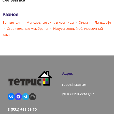
Смотреть все
Разное
Вентиляция
Мансардные окна и лестницы
Химия
Ландшафт
Строительные мембраны
Искусственный облицовочный
камень
Адрес
город Кыштым
ул. К.Либкнехта д.97
8 (951) 488 56 70