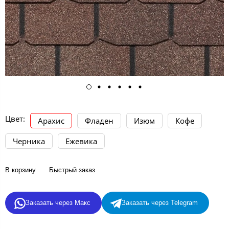
Цвет:
Арахис
Фладен
Изюм
Кофе
Черника
Ежевика
В корзину
Быстрый заказ
Заказать через Макс
Заказать через Telegram