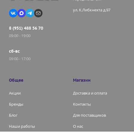
ул. К.Либкнехта д.97
8 (951) 488 56 70
09:00 - 19:00
сб-вс
09:00 - 17:00
Общее
Магазин
Акции
Доставка и оплата
Бренды
Контакты
Блог
Для поставщиков
Наши работы
О нас